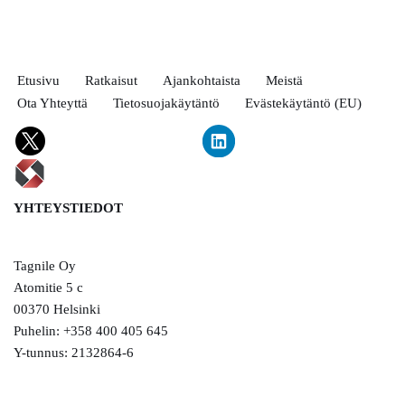
Etusivu
Ratkaisut
Ajankohtaista
Meistä
Ota Yhteyttä
Tietosuojakäytäntö
Evästekäytäntö (EU)
YHTEYSTIEDOT
Tagnile Oy
Atomitie 5 c
00370 Helsinki
Puhelin: +358 400 405 645
Y-tunnus: 2132864-6