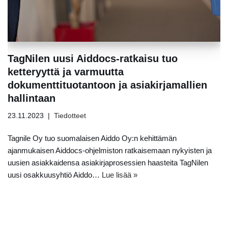
TagNilen uusi Aiddocs-ratkaisu tuo
ketteryyttä ja varmuutta
dokumenttituotantoon ja asiakirjamallien
hallintaan
23.11.2023
Tiedotteet
Tagnile Oy tuo suomalaisen Aiddo Oy:n kehittämän
ajanmukaisen Aiddocs-ohjelmiston ratkaisemaan nykyisten ja
uusien asiakkaidensa asiakirjaprosessien haasteita TagNilen
uusi osakkuusyhtiö Aiddo…
Lue lisää »