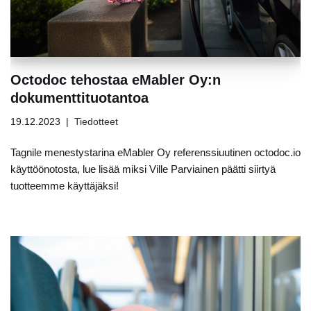
Octodoc tehostaa eMabler Oy:n
dokumenttituotantoa
19.12.2023
Tiedotteet
Tagnile menestystarina eMabler Oy referenssiuutinen octodoc.io
käyttöönotosta, lue lisää miksi Ville Parviainen päätti siirtyä
tuotteemme käyttäjäksi!