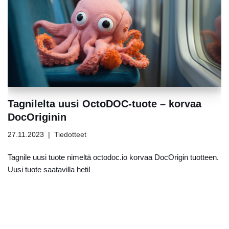
Tagnilelta uusi OctoDOC-tuote – korvaa
DocOriginin
27.11.2023
Tiedotteet
Tagnile uusi tuote nimeltä octodoc.io korvaa DocOrigin tuotteen.
Uusi tuote saatavilla heti!