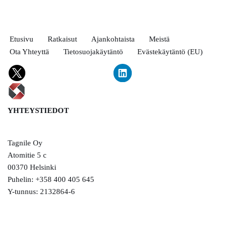
Etusivu
Ratkaisut
Ajankohtaista
Meistä
Ota Yhteyttä
Tietosuojakäytäntö
Evästekäytäntö (EU)
YHTEYSTIEDOT
Tagnile Oy
Atomitie 5 c
00370 Helsinki
Puhelin: +358 400 405 645
Y-tunnus: 2132864-6